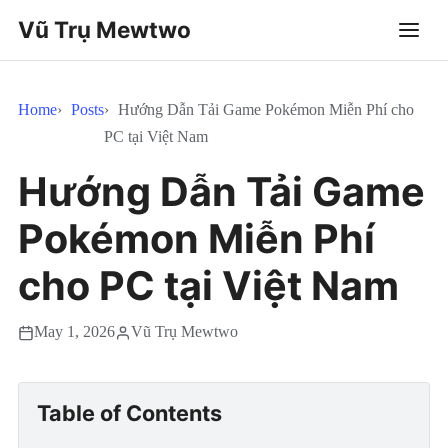
Vũ Trụ Mewtwo
Home
Posts
Hướng Dẫn Tải Game Pokémon Miễn Phí cho
PC tại Việt Nam
Hướng Dẫn Tải Game
Pokémon Miễn Phí
cho PC tại Việt Nam
May 1, 2026
Vũ Trụ Mewtwo
Table of Contents