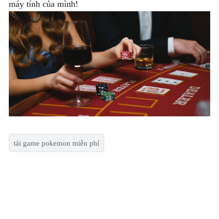
máy tính của mình!
tải game pokemon miễn phí