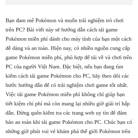
Bạn đam mê Pokémon và muốn trải nghiệm trò chơi
trên PC? Bài viết này sẽ hướng dẫn cách tải game
Pokémon miễn phí dành cho máy tính của bạn một cách
dễ dàng và an toàn. Hiện nay, có nhiều nguồn cung cấp
game Pokémon miễn phí, phù hợp để tải về và chơi trên
PC của người Việt Nam. Đặc biệt, nếu bạn đang tìm
kiếm cách tải game Pokémon cho PC, hãy theo dõi các
bước hướng dẫn để có trải nghiệm chơi game tốt nhất.
Việc tải game Pokémon miễn phí không chỉ giúp bạn
tiết kiệm chi phí mà còn mang lại nhiều giờ giải trí hấp
dẫn. Đừng quên kiểm tra các trang web uy tín để đảm
bảo an toàn khi tải game Pokémon cho PC. Chúc bạn có
những giờ phút vui vẻ khám phá thế giới Pokémon trên