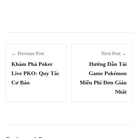
← Previous Post
Next Post →
Khám Phá Poker
Hướng Dẫn Tải
Live PKO: Quy Tắc
Game Pokémon
Cơ Bản
Miễn Phí Đơn Giản
Nhất