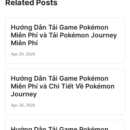
Related Posts
Hướng Dẫn Tải Game Pokémon
Miễn Phí và Tải Pokémon Journey
Miễn Phí
Apr 29, 2026
Hướng Dẫn Tải Game Pokémon
Miễn Phí và Chi Tiết Về Pokémon
Journey
Apr 28, 2026
Hướng Dẫn Tải Game Pokémon