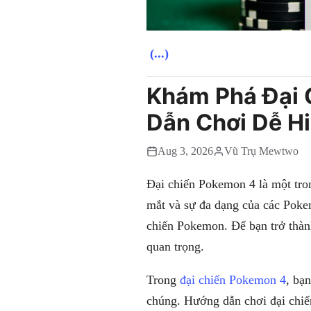
(...)
Khám Phá Đại 
Dẫn Chơi Dễ H
Aug 3, 2026
Vũ Trụ Mewtwo
Đại chiến Pokemon 4 là một tron
mắt và sự đa dạng của các Poke
chiến Pokemon. Để bạn trở thành
quan trọng.
Trong
đại chiến Pokemon 4
, bạ
chúng. Hướng dẫn chơi đại chiế