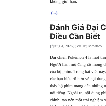
không giới hạn.
(...)
Đánh Giá Đại 
Điều Cần Biết
Aug 4, 2026
Vũ Trụ Mewtwo
Đại chiến Pokémon 4 là một tro
Người hâm mộ đang rất mong ch
của bộ phim. Trong bài viết này
các bạn hiểu rõ hơn về nội dun
thấy bộ phim mang đến những tr
nổi tiếng. Ngoài ra, nội dung ph
chính, tạo nên một trải nghiệm 