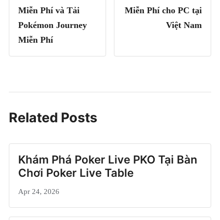
Miễn Phí và Tải
Miễn Phí cho PC tại
Pokémon Journey
Việt Nam
Miễn Phí
Related Posts
Khám Phá Poker Live PKO Tại Bàn
Chơi Poker Live Table
Apr 24, 2026