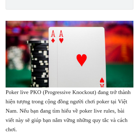
Poker live PKO (Progressive Knockout) đang trở thành
hiện tượng trong cộng đồng người chơi poker tại Việt
Nam. Nếu bạn đang tìm hiểu về poker live rules, bài
viết này sẽ giúp bạn nắm vững những quy tắc và cách
chơi.