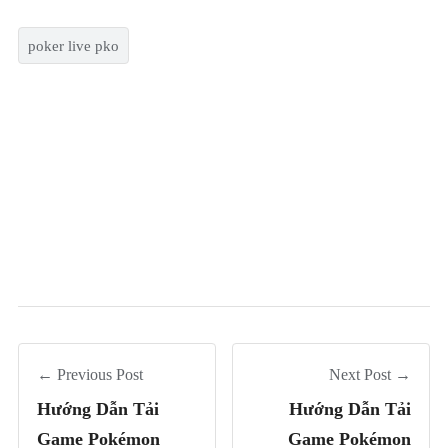
poker live pko
← Previous Post
Next Post →
Hướng Dẫn Tải
Hướng Dẫn Tải
Game Pokémon
Game Pokémon