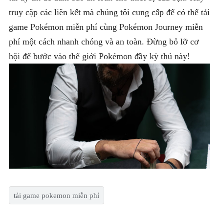
truy cập các liên kết mà chúng tôi cung cấp để có thể tải
game Pokémon miễn phí cùng Pokémon Journey miễn
phí một cách nhanh chóng và an toàn. Đừng bỏ lỡ cơ
hội để bước vào thế giới Pokémon đầy kỳ thú này!
tải game pokemon miễn phí