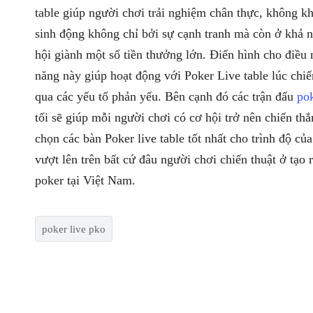
table giúp người chơi trải nghiệm chân thực, không k
sinh động không chỉ bởi sự cạnh tranh mà còn ở khả 
hội giành một số tiền thưởng lớn. Điển hình cho điều
năng này giúp hoạt động với Poker Live table lúc chiế
qua các yếu tố phản yếu. Bên cạnh đó các trận đấu
po
tối sẽ giúp mỗi người chơi có cơ hội trở nên chiến thắ
chọn các bàn Poker live table tốt nhất cho trình độ của
vượt lên trên bất cứ đâu người chơi chiến thuật ở tạo 
poker tại Việt Nam.
poker live pko