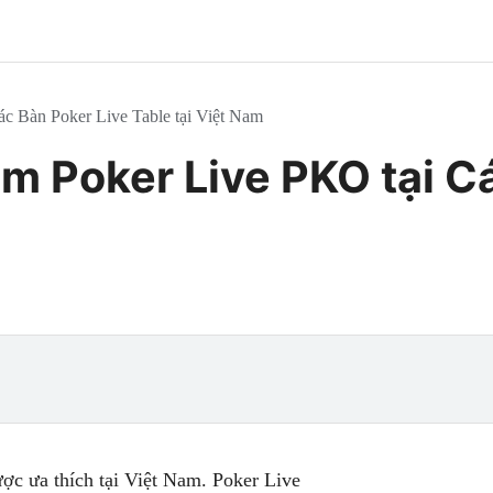
c Bàn Poker Live Table tại Việt Nam
m Poker Live PKO tại C
ợc ưa thích tại Việt Nam. Poker Live