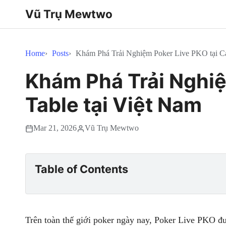
Vũ Trụ Mewtwo
Home
Posts
Khám Phá Trải Nghiệm Poker Live PKO tại Cá
Khám Phá Trải Nghiệ
Table tại Việt Nam
Mar 21, 2026
Vũ Trụ Mewtwo
Table of Contents
Trên toàn thế giới poker ngày nay, Poker Live PKO đư