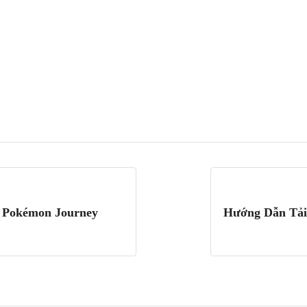
 Pokémon Journey
Hướng Dẫn Tải