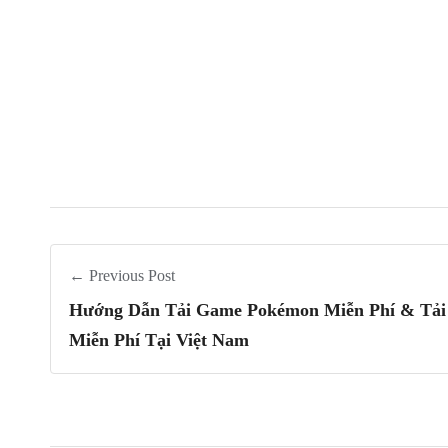
← Previous Post
Hướng Dẫn Tải Game Pokémon Miễn Phí & Tải
Miễn Phí Tại Việt Nam