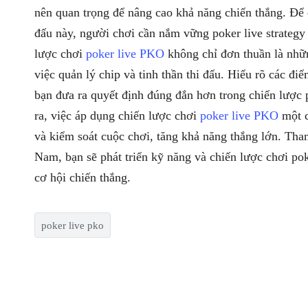
nên quan trọng để nâng cao khả năng chiến thắng. Để 
đấu này, người chơi cần nắm vững poker live strategy
lược chơi
poker live PKO
không chỉ đơn thuần là nh
việc quản lý chip và tinh thần thi đấu. Hiểu rõ các đ
bạn đưa ra quyết định đúng đắn hơn trong chiến lược 
ra, việc áp dụng chiến lược chơi
poker live PKO
một c
và kiểm soát cuộc chơi, tăng khả năng thắng lớn. Tha
Nam, bạn sẽ phát triển kỹ năng và chiến lược chơi pok
cơ hội chiến thắng.
poker live pko