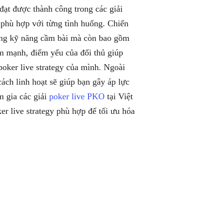
đạt được thành công trong các giải
 phù hợp với từng tình huống. Chiến
ững kỹ năng cầm bài mà còn bao gồm
iểm mạnh, điểm yếu của đối thủ giúp
poker live strategy của mình. Ngoài
ách linh hoạt sẽ giúp bạn gây áp lực
m gia các giải
poker live PKO
tại Việt
er live strategy phù hợp để tối ưu hóa