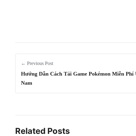
← Previous Post
Hướng Dẫn Cách Tải Game Pokémon Miễn Phí U
Nam
Related Posts