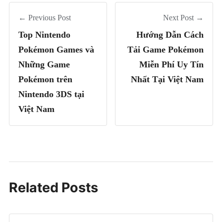
← Previous Post
Next Post →
Top Nintendo
Hướng Dẫn Cách
Pokémon Games và
Tải Game Pokémon
Những Game
Miễn Phí Uy Tín
Pokémon trên
Nhất Tại Việt Nam
Nintendo 3DS tại
Việt Nam
Related Posts