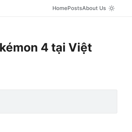
Home
Posts
About Us
kémon 4 tại Việt