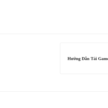
Hướng Dẫn Tải Game