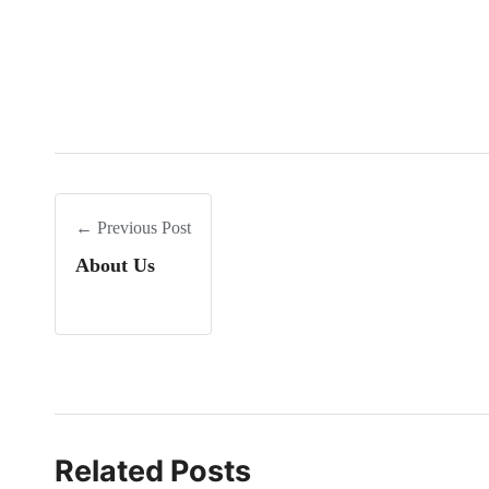
← Previous Post
About Us
Related Posts