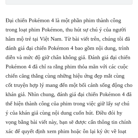
Đại chiến Pokémon 4 là một phần phim thành công
trong loạt phim Pokémon, thu hút sự chú ý của người
hâm mộ trẻ tại Việt Nam. Từ bài viết trên, chúng tôi đã
đánh giá đại chiến Pokémon 4 bao gồm nội dung, trình
diễn và mức độ giữ chân không giả. Đánh giá đại chiến
Pokémon 4 đã chỉ ra rằng phim thỏa mãn với các cuộc
chiến căng thẳng cùng những hiệu ứng đẹp mắt cùng
cốt truyện hợp lý mang đến một bối cảnh sống động cho
khán giả. Nhìn chung, đánh giá đại chiến Pokémon 4 đã
thể hiện thành công của phim trong việc giữ lấy sự chú
ý của khán giả cùng nội dung cuốn hút. Điều đói hy
vọng bằng bài viết này, bạn sẽ được cẩn thông tin chính
xác để quyết định xem phim hoặc ôn lại ký ức về loạt